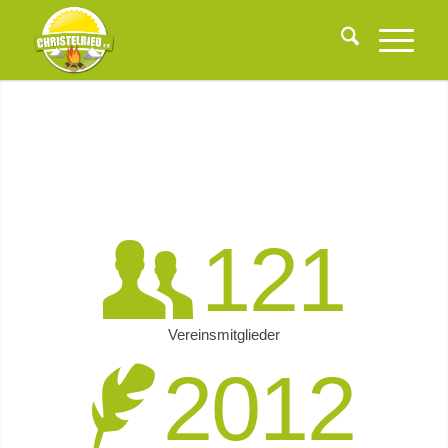
121
Vereinsmitglieder
2012