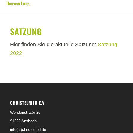
Theresa Lang
SATZUNG
Hier finden Sie die aktuelle Satzung:
Satzung
2022
CHRISTELRIED E.V.
Wendenstraße 26
91522 Ansbach
info(at)christelried.de