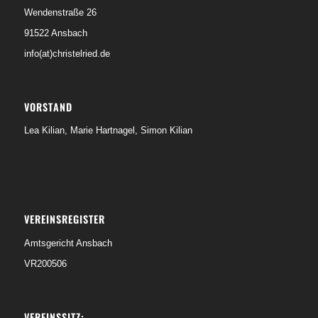
Wendenstraße 26
91522 Ansbach
info(at)christelried.de
VORSTAND
Lea Kilian, Marie Hartnagel, Simon Kilian
VEREINSREGISTER
Amtsgericht Ansbach
VR200506
VEREINSSITZ: