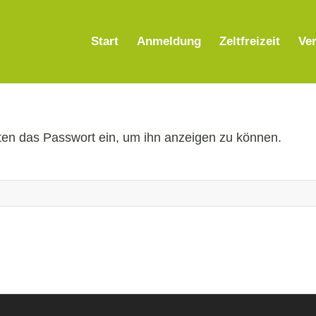
Start
Anmeldung
Zeltfreizeit
Ver
unten das Passwort ein, um ihn anzeigen zu können.