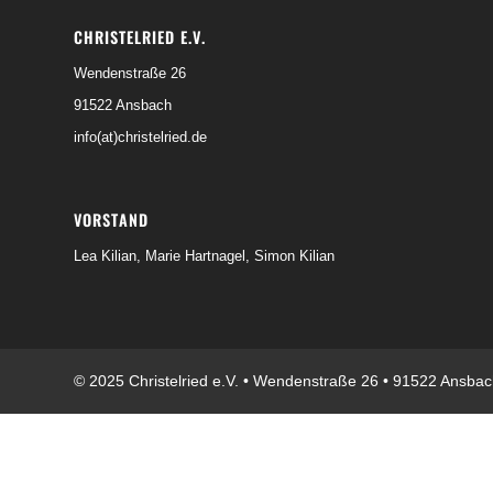
CHRISTELRIED E.V.
Wendenstraße 26
91522 Ansbach
info(at)christelried.de
VORSTAND
Lea Kilian, Marie Hartnagel, Simon Kilian
© 2025 Christelried e.V. • Wendenstraße 26 • 91522 Ansbach 